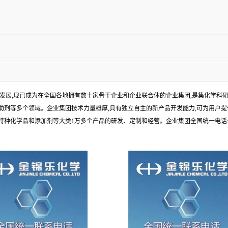
年发展,现已成为在全国各地拥有数十家骨干企业和企业联合体的企业集团,是集化学
剂等多个领域。企业集团技术力量雄厚,具有独立自主的新产品开发能力,可为用户提
学品和添加剂等大类1万多个产品的研发、定制和经营。企业集团全国统一电话:1010