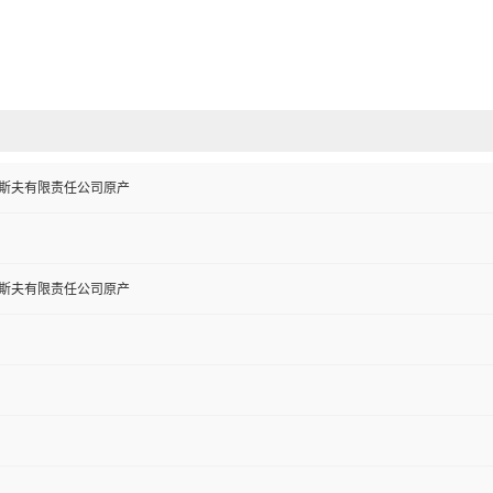
巴斯夫有限责任公司原产
巴斯夫有限责任公司原产