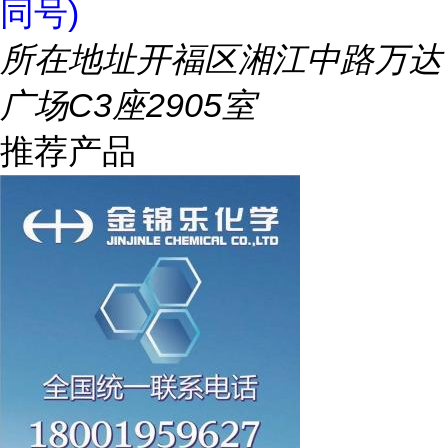
同号)
所在地址
开福区湘江中路万达
广场C3座2905室
推荐产品