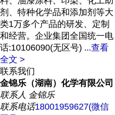
料、油漆涂料、印染、化工助
剂、特种化学品和添加剂等大
类1万多个产品的研发、定制
和经营。企业集团全国统一电
话:10106090(无区号)
...
查看
全文 >
联系我们
金锦乐（湖南）化学有限公司
联系人
金锦乐
联系电话
18001959627(微信