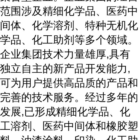
范围涉及精细化学品、医药中
间体、化学溶剂、特种无机化
学品、化工助剂等多个领域。
企业集团技术力量雄厚,具有
独立自主的新产品开发能力,
可为用户提供高品质的产品和
完善的技术服务。经过多年的
发展,已形成精细化学品、化
工溶剂、医药中间体和橡胶塑