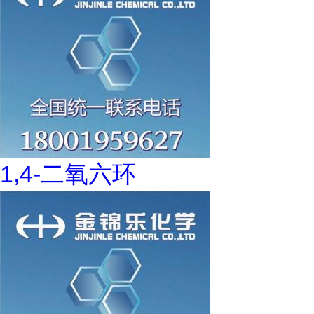
1,4-二氧六环