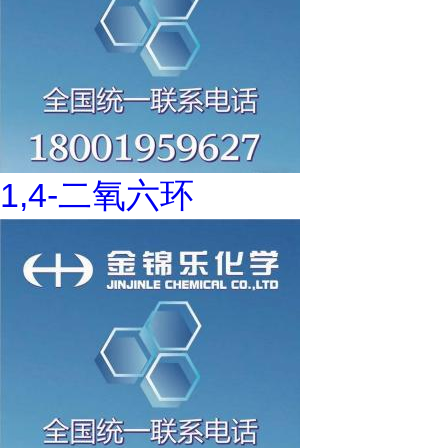
1,4-二氧六环