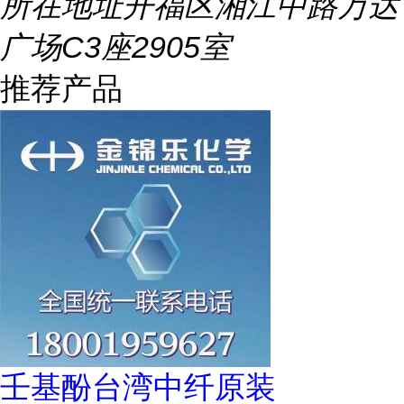
所在地址
开福区湘江中路万达
广场C3座2905室
推荐产品
壬基酚台湾中纤原装