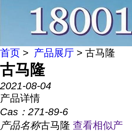
首页
>
产品展厅
> 古马隆
古马隆
2021-08-04
产品详情
Cas：
271-89-6
产品名称
古马隆
查看相似产