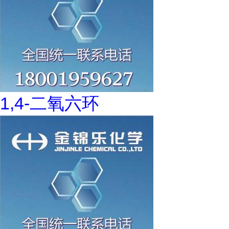
1,4-二氧六环