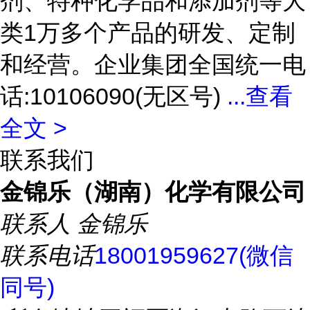
剂、特种化学品和添加剂等大
类1万多个产品的研发、定制
和经营。企业集团全国统一电
话:10106090(无区号)
...
查看
全文 >
联系我们
金锦乐（湖南）化学有限公司
联系人
金锦乐
联系电话
18001959627(微信
同号)