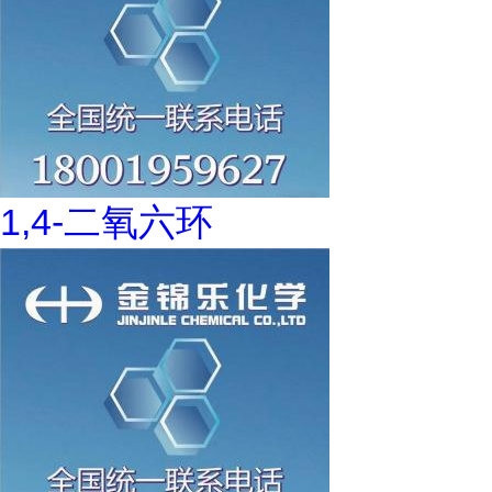
1,4-二氧六环