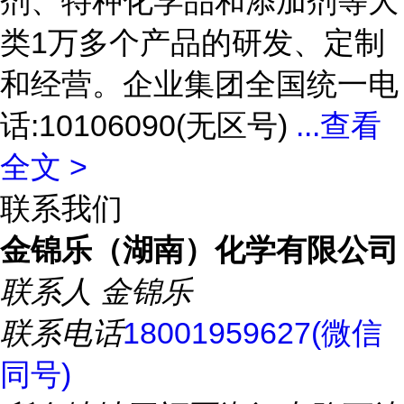
剂、特种化学品和添加剂等大
类1万多个产品的研发、定制
和经营。企业集团全国统一电
话:10106090(无区号)
...
查看
全文 >
联系我们
金锦乐（湖南）化学有限公司
联系人
金锦乐
联系电话
18001959627(微信
同号)