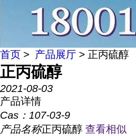
首页
>
产品展厅
> 正丙硫醇
正丙硫醇
2021-08-03
产品详情
Cas：
107-03-9
产品名称
正丙硫醇
查看相似