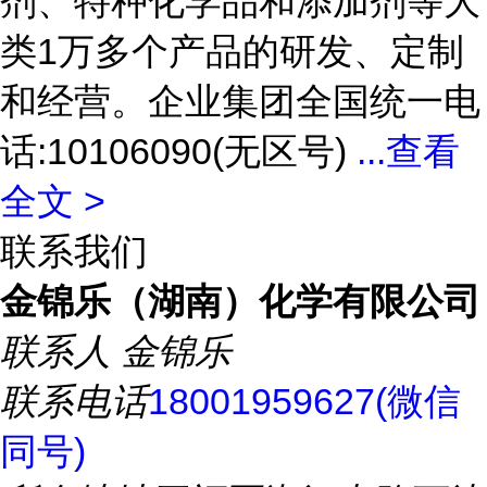
剂、特种化学品和添加剂等大
类1万多个产品的研发、定制
和经营。企业集团全国统一电
话:10106090(无区号)
...
查看
全文 >
联系我们
金锦乐（湖南）化学有限公司
联系人
金锦乐
联系电话
18001959627(微信
同号)