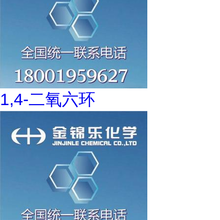
1,4-二氧六环