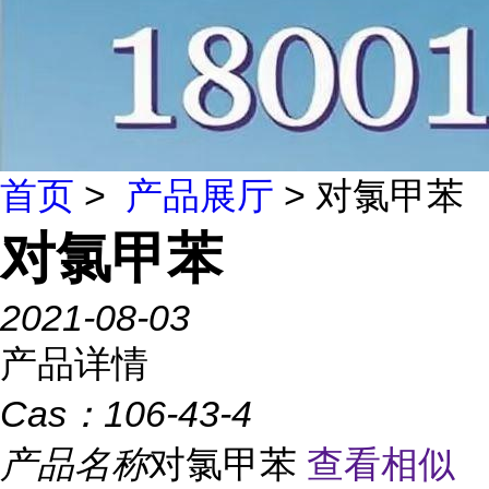
首页
>
产品展厅
> 对氯甲苯
对氯甲苯
2021-08-03
产品详情
Cas：
106-43-4
产品名称
对氯甲苯
查看相似