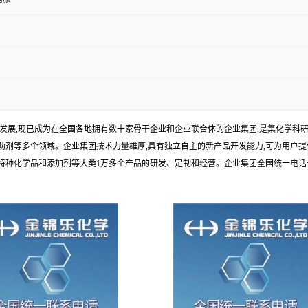
年发展,现已成为在全国各地拥有数十家骨干企业和企业联合体的企业集团,是集化学
剂等多个领域。企业集团技术力量雄厚,具有独立自主的新产品开发能力,可为用户提
学品和添加剂等大类1万多个产品的研发、定制和经营。企业集团全国统一电话:1010