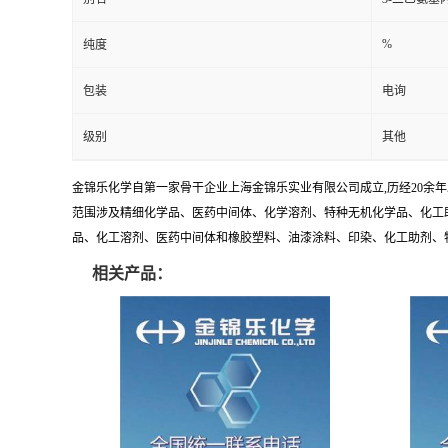
%
纯度
包装
电询
级别
其他
金锦乐化学自第一家骨干企业上海金锦乐实业有限公司成立,历经20余
范围涉及精细化学品、医药中间体、化学溶剂、特种无机化学品、化工助
品、化工溶剂、医药中间体和橡胶塑料、油漆涂料、印染、化工助剂、特种化
相关产品：