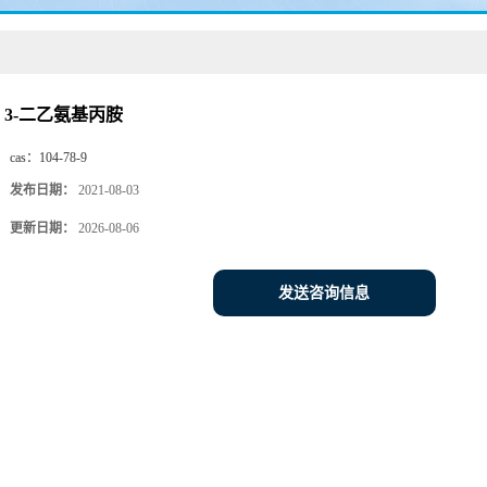
3-二乙氨基丙胺
cas：
104-78-9
发布日期：
2021-08-03
更新日期：
2026-08-06
发送咨询信息