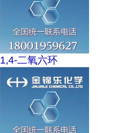
1,4-二氧六环