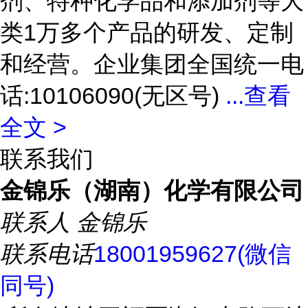
剂、特种化学品和添加剂等大
类1万多个产品的研发、定制
和经营。企业集团全国统一电
话:10106090(无区号)
...
查看
全文 >
联系我们
金锦乐（湖南）化学有限公司
联系人
金锦乐
联系电话
18001959627(微信
同号)