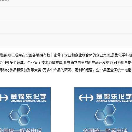
年发展,现已成为在全国各地拥有数十家骨干企业和企业联合体的企业集团,是集化学
剂等多个领域。企业集团技术力量雄厚,具有独立自主的新产品开发能力,可为用户提
学品和添加剂等大类1万多个产品的研发、定制和经营。企业集团全国统一电话:1010