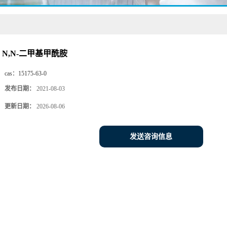
N,N-二甲基甲酰胺
cas：
15175-63-0
发布日期：
2021-08-03
更新日期：
2026-08-06
发送咨询信息