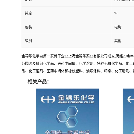
%
纯度
包装
电询
级别
其他
金锦乐化学自第一家骨干企业上海金锦乐实业有限公司成立,历经20余
范围涉及精细化学品、医药中间体、化学溶剂、特种无机化学品、化工助
品、化工溶剂、医药中间体和橡胶塑料、油漆涂料、印染、化工助剂、特种化
相关产品：