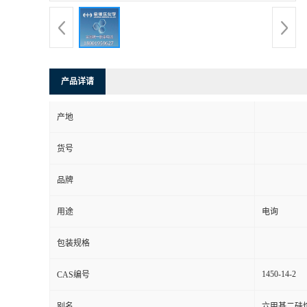
产品详请
产地
货号
品牌
用途
电询
包装规格
1450-14-2
CAS编号
别名
六甲基二硅