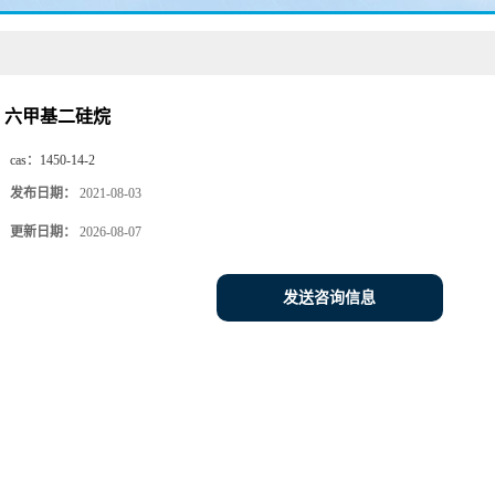
六甲基二硅烷
cas：
1450-14-2
发布日期：
2021-08-03
更新日期：
2026-08-07
发送咨询信息