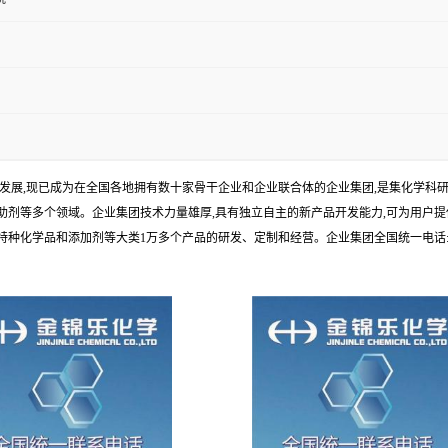
年发展,现已成为在全国各地拥有数十家骨干企业和企业联合体的企业集团,是集化学
剂等多个领域。企业集团技术力量雄厚,具有独立自主的新产品开发能力,可为用户提
学品和添加剂等大类1万多个产品的研发、定制和经营。企业集团全国统一电话:1010