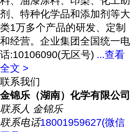
料、油漆涂料、印染、化工助
剂、特种化学品和添加剂等大
类1万多个产品的研发、定制
和经营。企业集团全国统一电
话:10106090(无区号)
...
查看
全文 >
联系我们
金锦乐（湖南）化学有限公司
联系人
金锦乐
联系电话
18001959627(微信