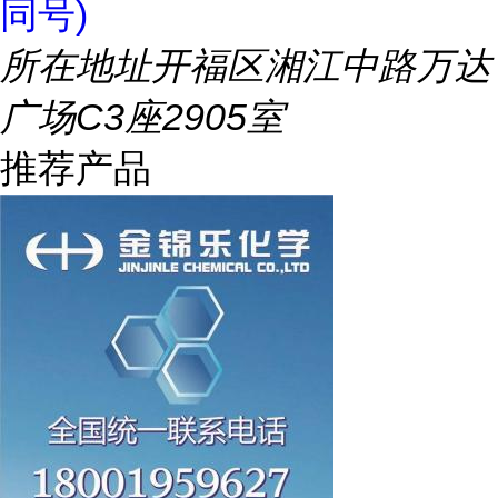
同号)
所在地址
开福区湘江中路万达
广场C3座2905室
推荐产品