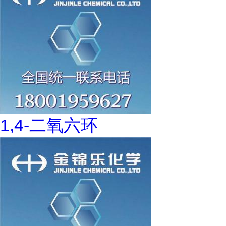
1,4-二氧六环