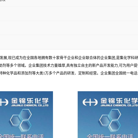
年发展,现已成为在全国各地拥有数十家骨干企业和企业联合体的企业集团,是集化学
剂等多个领域。企业集团技术力量雄厚,具有独立自主的新产品开发能力,可为用户提
学品和添加剂等大类1万多个产品的研发、定制和经营。企业集团全国统一电话:1010