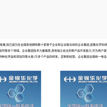
年发展,现已成为在全国各地拥有数十家骨干企业和企业联合体的企业集团,是集化学
剂等多个领域。企业集团技术力量雄厚,具有独立自主的新产品开发能力,可为用户提
学品和添加剂等大类1万多个产品的研发、定制和经营。企业集团全国统一电话:1010