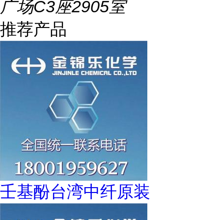
广场C3座2905室
推荐产品
壬基酚台湾中纤原装