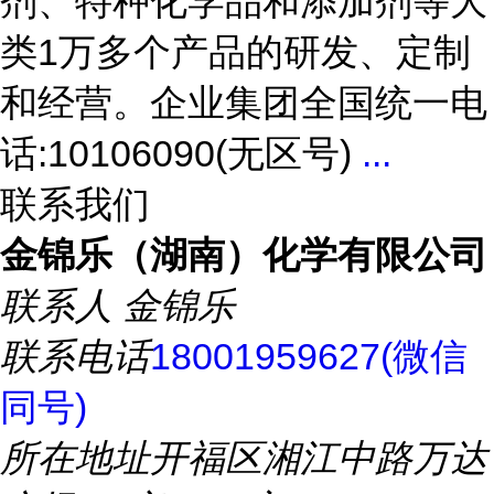
剂、特种化学品和添加剂等大
类1万多个产品的研发、定制
和经营。企业集团全国统一电
话:10106090(无区号)
...
联系我们
金锦乐（湖南）化学有限公司
联系人
金锦乐
联系电话
18001959627(微信
同号)
所在地址
开福区湘江中路万达