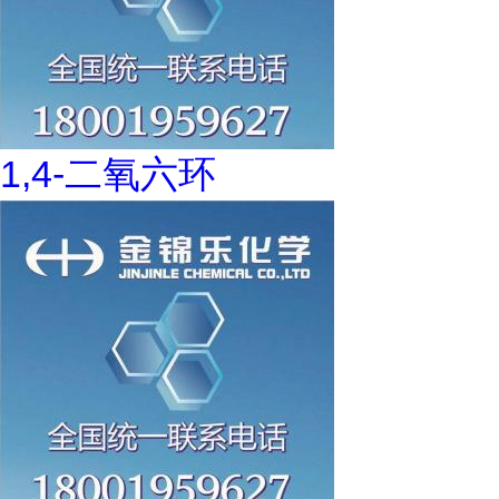
1,4-二氧六环