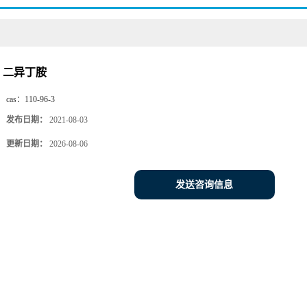
二异丁胺
cas：
110-96-3
发布日期：
2021-08-03
更新日期：
2026-08-06
发送咨询信息