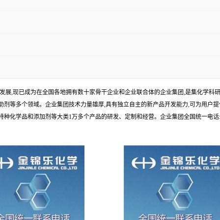
年发展,现已成为在全国各地拥有数十家骨干企业和企业联合体的企业集团,是集化学
剂等多个领域。企业集团技术力量雄厚,具有独立自主的新产品开发能力,可为用户提
学品和添加剂等大类1万多个产品的研发、定制和经营。企业集团全国统一电话:1010