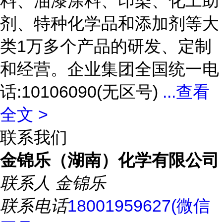
料、油漆涂料、印染、化工助
剂、特种化学品和添加剂等大
类1万多个产品的研发、定制
和经营。企业集团全国统一电
话:10106090(无区号)
...
查看
全文 >
联系我们
金锦乐（湖南）化学有限公司
联系人
金锦乐
联系电话
18001959627(微信