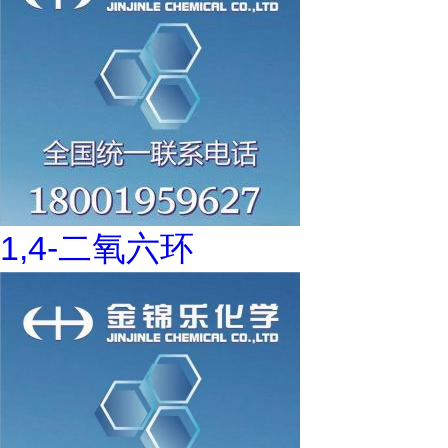
1,4-二氧六环