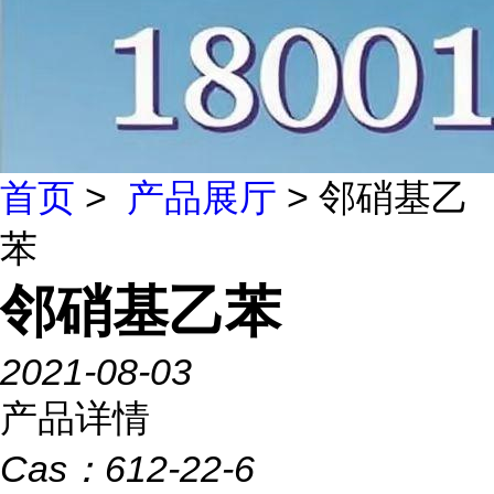
首页
>
产品展厅
> 邻硝基乙
苯
邻硝基乙苯
2021-08-03
产品详情
Cas：
612-22-6