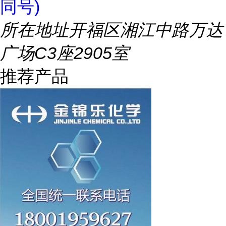
同号)
所在地址
开福区湘江中路万达
广场C3座2905室
推荐产品