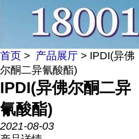
首页
>
产品展厅
> IPDI(异佛
尔酮二异氰酸酯)
IPDI(异佛尔酮二异
氰酸酯)
2021-08-03