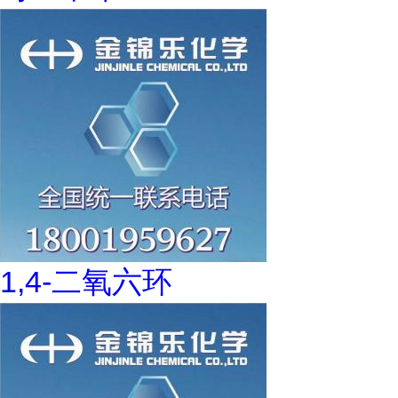
1,4-二氧六环