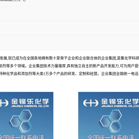
年发展,现已成为在全国各地拥有数十家骨干企业和企业联合体的企业集团,是集化学
剂等多个领域。企业集团技术力量雄厚,具有独立自主的新产品开发能力,可为用户提
学品和添加剂等大类1万多个产品的研发、定制和经营。企业集团全国统一电话:1010