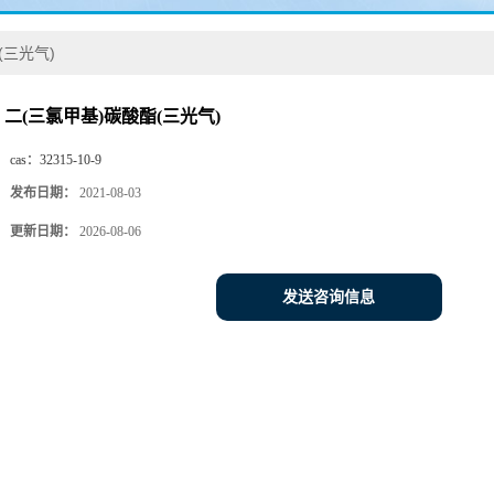
(三光气)
二(三氯甲基)碳酸酯(三光气)
cas：
32315-10-9
发布日期：
2021-08-03
更新日期：
2026-08-06
发送咨询信息