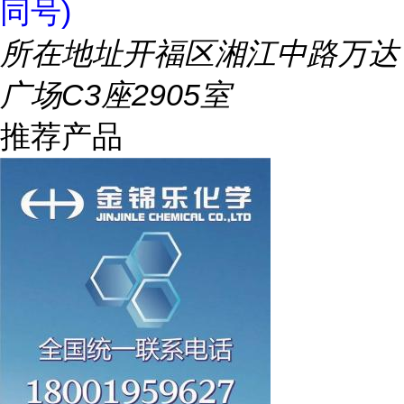
同号)
所在地址
开福区湘江中路万达
广场C3座2905室
推荐产品