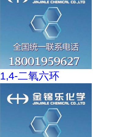
1,4-二氧六环