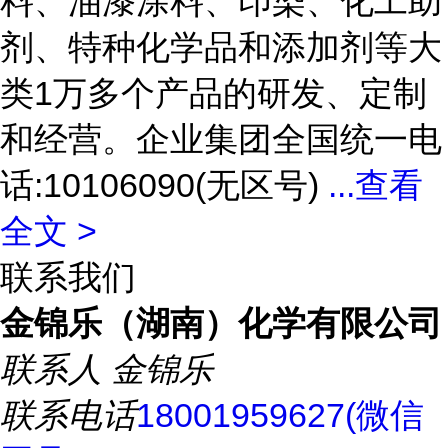
料、油漆涂料、印染、化工助
剂、特种化学品和添加剂等大
类1万多个产品的研发、定制
和经营。企业集团全国统一电
话:10106090(无区号)
...
查看
全文 >
联系我们
金锦乐（湖南）化学有限公司
联系人
金锦乐
联系电话
18001959627(微信