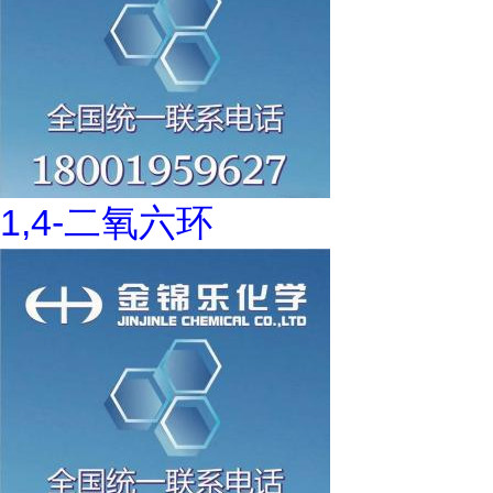
1,4-二氧六环