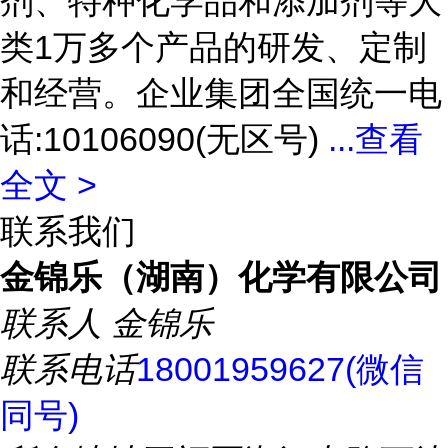
剂、特种化学品和添加剂等大
类1万多个产品的研发、定制
和经营。企业集团全国统一电
话:10106090(无区号)
...
查看
全文 >
联系我们
金锦乐（湖南）化学有限公司
联系人
金锦乐
联系电话
18001959627(微信
同号)