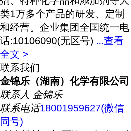
剂、特种化学品和添加剂等大
类1万多个产品的研发、定制
和经营。企业集团全国统一电
话:10106090(无区号)
...
查看
全文 >
联系我们
金锦乐（湖南）化学有限公司
联系人
金锦乐
联系电话
18001959627(微信
同号)