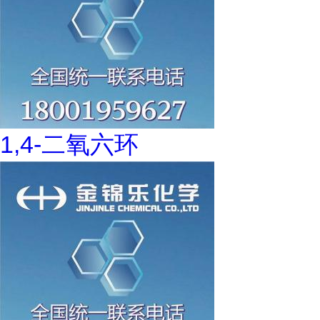
1,4-二氧六环