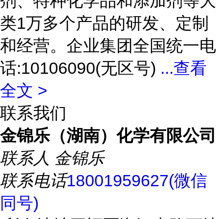
剂、特种化学品和添加剂等大
类1万多个产品的研发、定制
和经营。企业集团全国统一电
话:10106090(无区号)
...
查看
全文 >
联系我们
金锦乐（湖南）化学有限公司
联系人
金锦乐
联系电话
18001959627(微信
同号)