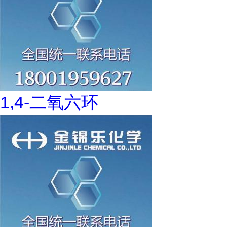
1,4-二氧六环