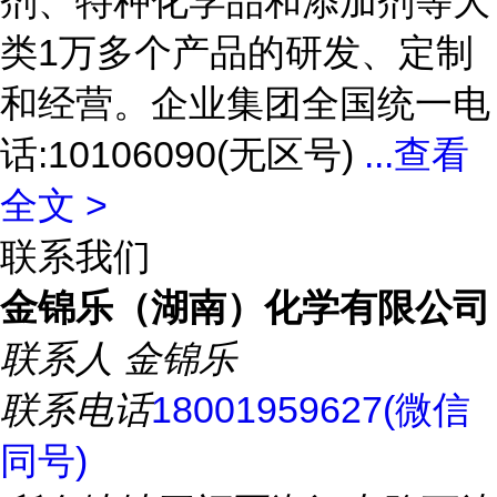
剂、特种化学品和添加剂等大
类1万多个产品的研发、定制
和经营。企业集团全国统一电
话:10106090(无区号)
...
查看
全文 >
联系我们
金锦乐（湖南）化学有限公司
联系人
金锦乐
联系电话
18001959627(微信
同号)