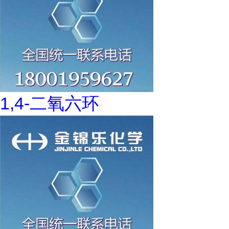
1,4-二氧六环