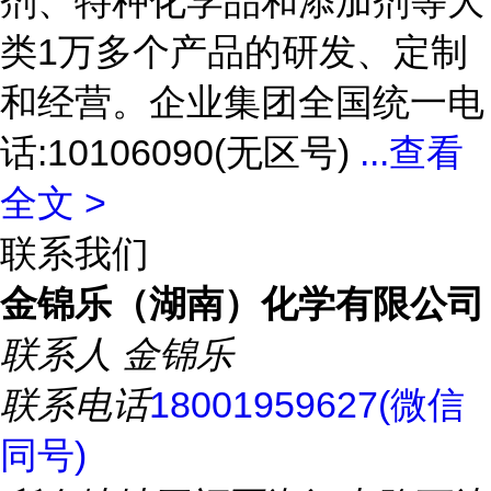
剂、特种化学品和添加剂等大
类1万多个产品的研发、定制
和经营。企业集团全国统一电
话:10106090(无区号)
...
查看
全文 >
联系我们
金锦乐（湖南）化学有限公司
联系人
金锦乐
联系电话
18001959627(微信
同号)