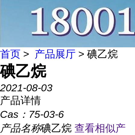
首页
>
产品展厅
> 碘乙烷
碘乙烷
2021-08-03
产品详情
Cas：
75-03-6
产品名称
碘乙烷
查看相似产