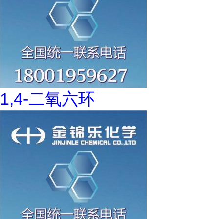
1,4-二氧六环