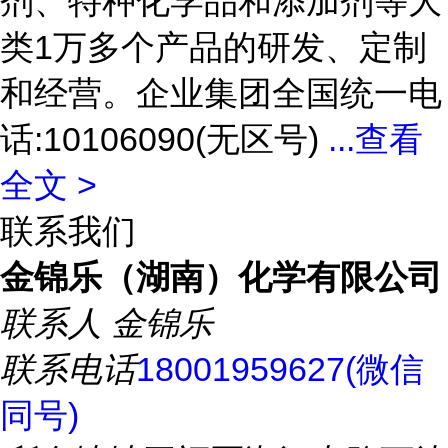
剂、特种化学品和添加剂等大
类1万多个产品的研发、定制
和经营。企业集团全国统一电
话:10106090(无区号)
...
查看
全文 >
联系我们
金锦乐（湖南）化学有限公司
联系人
金锦乐
联系电话
18001959627(微信
同号)