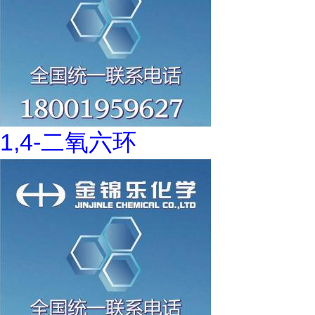
1,4-二氧六环