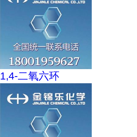
1,4-二氧六环