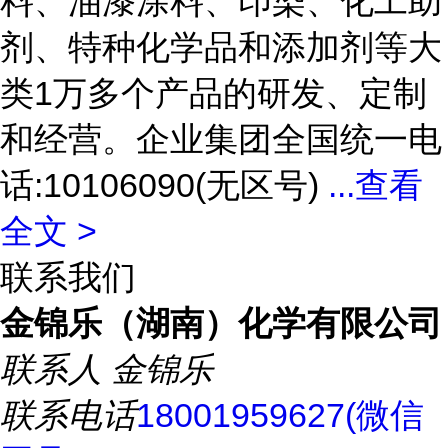
料、油漆涂料、印染、化工助
剂、特种化学品和添加剂等大
类1万多个产品的研发、定制
和经营。企业集团全国统一电
话:10106090(无区号)
...
查看
全文 >
联系我们
金锦乐（湖南）化学有限公司
联系人
金锦乐
联系电话
18001959627(微信