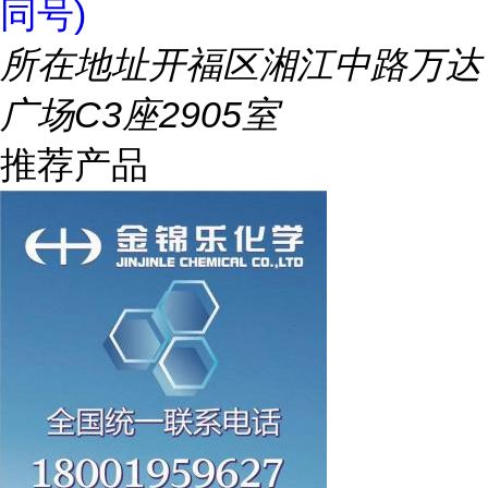
同号)
所在地址
开福区湘江中路万达
广场C3座2905室
推荐产品