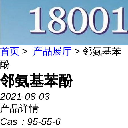
首页
>
产品展厅
> 邻氨基苯
酚
邻氨基苯酚
2021-08-03
产品详情
Cas：
95-55-6