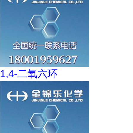
1,4-二氧六环