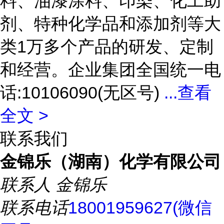
料、油漆涂料、印染、化工助
剂、特种化学品和添加剂等大
类1万多个产品的研发、定制
和经营。企业集团全国统一电
话:10106090(无区号)
...
查看
全文 >
联系我们
金锦乐（湖南）化学有限公司
联系人
金锦乐
联系电话
18001959627(微信