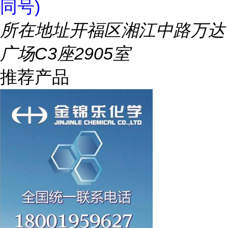
同号)
所在地址
开福区湘江中路万达
广场C3座2905室
推荐产品