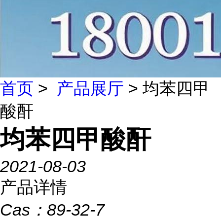
首页
>
产品展厅
> 均苯四甲
酸酐
均苯四甲酸酐
2021-08-03
产品详情
Cas：
89-32-7