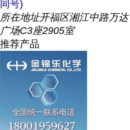
同号)
所在地址
开福区湘江中路万达
广场C3座2905室
推荐产品