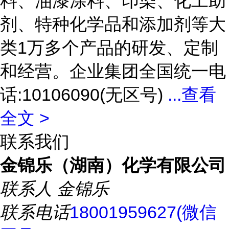
料、油漆涂料、印染、化工助
剂、特种化学品和添加剂等大
类1万多个产品的研发、定制
和经营。企业集团全国统一电
话:10106090(无区号)
...
查看
全文 >
联系我们
金锦乐（湖南）化学有限公司
联系人
金锦乐
联系电话
18001959627(微信