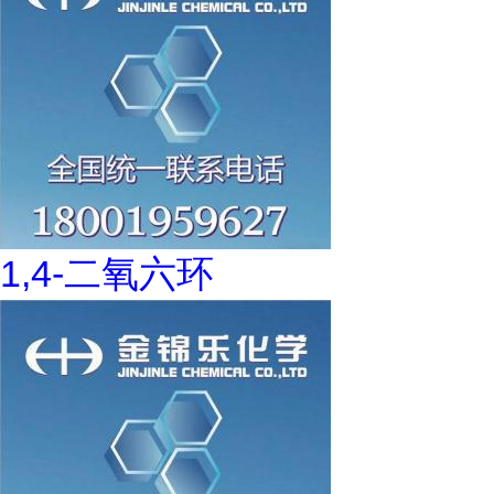
1,4-二氧六环