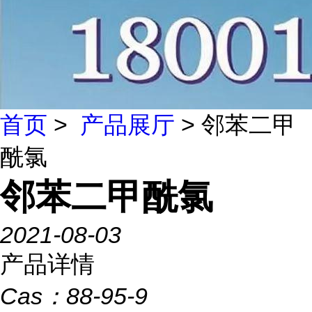
首页
>
产品展厅
> 邻苯二甲
酰氯
邻苯二甲酰氯
2021-08-03
产品详情
Cas：
88-95-9