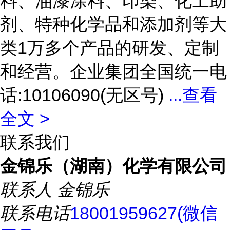
料、油漆涂料、印染、化工助
剂、特种化学品和添加剂等大
类1万多个产品的研发、定制
和经营。企业集团全国统一电
话:10106090(无区号)
...
查看
全文 >
联系我们
金锦乐（湖南）化学有限公司
联系人
金锦乐
联系电话
18001959627(微信