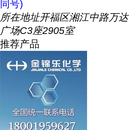
同号)
所在地址
开福区湘江中路万达
广场C3座2905室
推荐产品