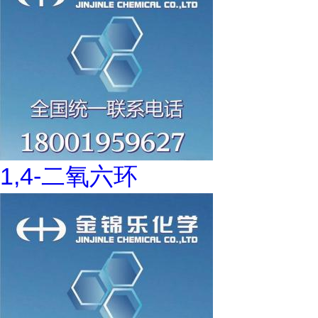
1,4-二氧六环