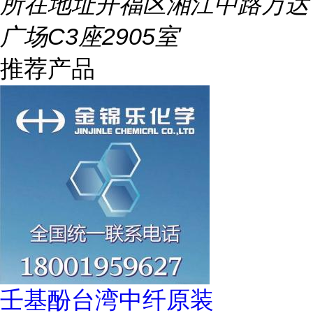
所在地址
开福区湘江中路万达
广场C3座2905室
推荐产品
壬基酚台湾中纤原装