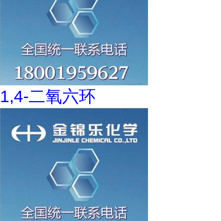
1,4-二氧六环