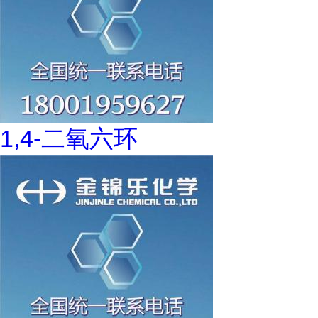
1,4-二氧六环