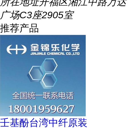
所在地址
开福区湘江中路万达
广场C3座2905室
推荐产品
壬基酚台湾中纤原装