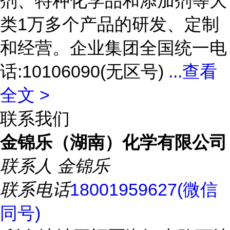
剂、特种化学品和添加剂等大
类1万多个产品的研发、定制
和经营。企业集团全国统一电
话:10106090(无区号)
...
查看
全文 >
联系我们
金锦乐（湖南）化学有限公司
联系人
金锦乐
联系电话
18001959627(微信
同号)