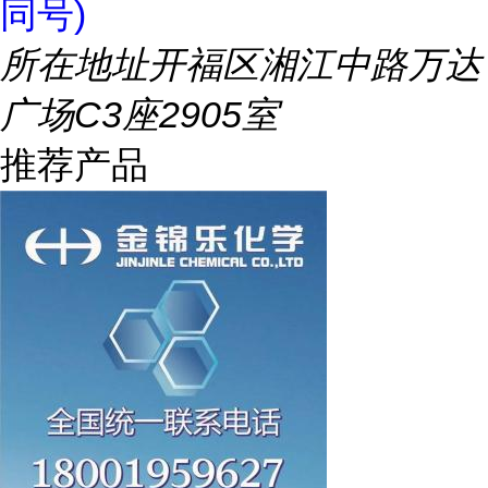
同号)
所在地址
开福区湘江中路万达
广场C3座2905室
推荐产品