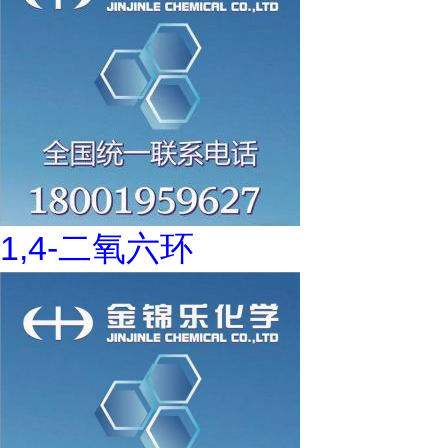
1,4-二氧六环