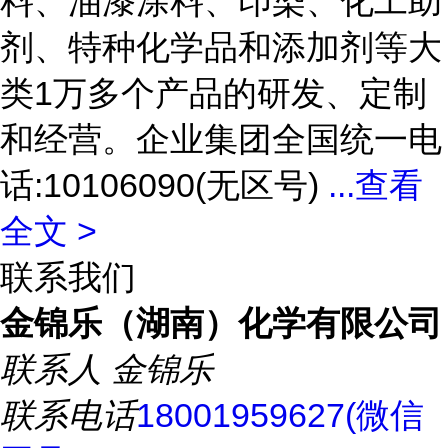
料、油漆涂料、印染、化工助
剂、特种化学品和添加剂等大
类1万多个产品的研发、定制
和经营。企业集团全国统一电
话:10106090(无区号)
...
查看
全文 >
联系我们
金锦乐（湖南）化学有限公司
联系人
金锦乐
联系电话
18001959627(微信