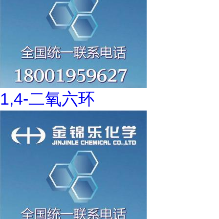
1,4-二氧六环