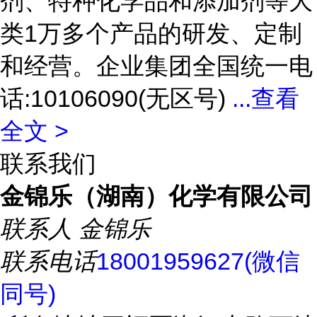
剂、特种化学品和添加剂等大
类1万多个产品的研发、定制
和经营。企业集团全国统一电
话:10106090(无区号)
...
查看
全文 >
联系我们
金锦乐（湖南）化学有限公司
联系人
金锦乐
联系电话
18001959627(微信
同号)