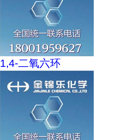
1,4-二氧六环