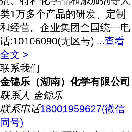
剂、特种化学品和添加剂等大
类1万多个产品的研发、定制
和经营。企业集团全国统一电
话:10106090(无区号)
...
查看
全文 >
联系我们
金锦乐（湖南）化学有限公司
联系人
金锦乐
联系电话
18001959627(微信
同号)