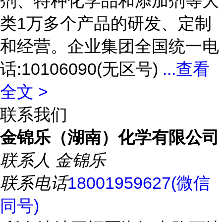
剂、特种化学品和添加剂等大
类1万多个产品的研发、定制
和经营。企业集团全国统一电
话:10106090(无区号)
...
查看
全文 >
联系我们
金锦乐（湖南）化学有限公司
联系人
金锦乐
联系电话
18001959627(微信
同号)