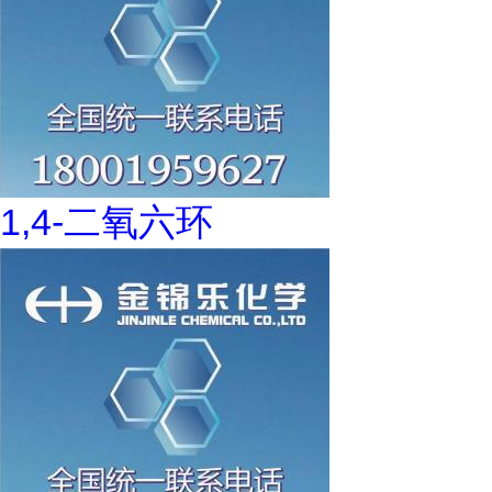
1,4-二氧六环