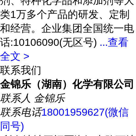
剂、特种化学品和添加剂等大
类1万多个产品的研发、定制
和经营。企业集团全国统一电
话:10106090(无区号)
...
查看
全文 >
联系我们
金锦乐（湖南）化学有限公司
联系人
金锦乐
联系电话
18001959627(微信
同号)