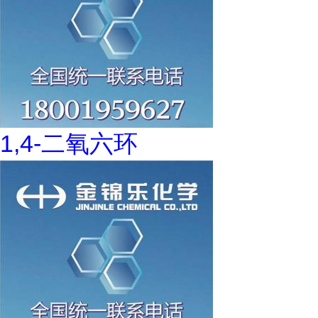
1,4-二氧六环