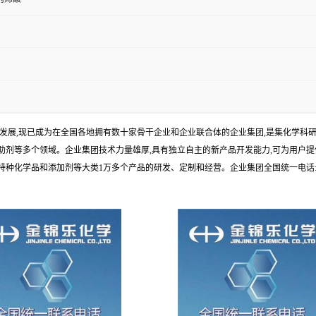
年发展,现已成为在全国各地拥有数十家骨干企业和企业联合体的企业集团,是集化学
剂等多个领域。企业集团技术力量雄厚,具有独立自主的新产品开发能力,可为用户提
学品和添加剂等大类1万多个产品的研发、定制和经营。企业集团全国统一电话:1010