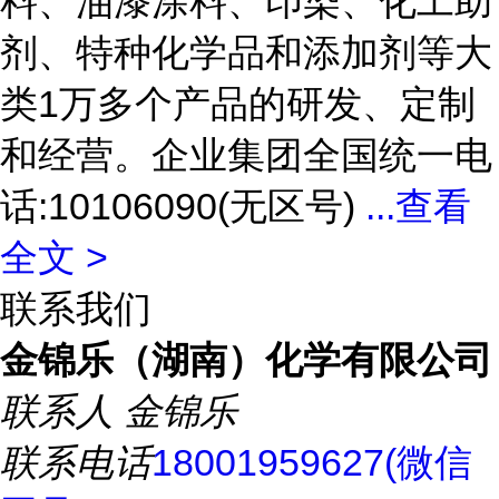
料、油漆涂料、印染、化工助
剂、特种化学品和添加剂等大
类1万多个产品的研发、定制
和经营。企业集团全国统一电
话:10106090(无区号)
...
查看
全文 >
联系我们
金锦乐（湖南）化学有限公司
联系人
金锦乐
联系电话
18001959627(微信