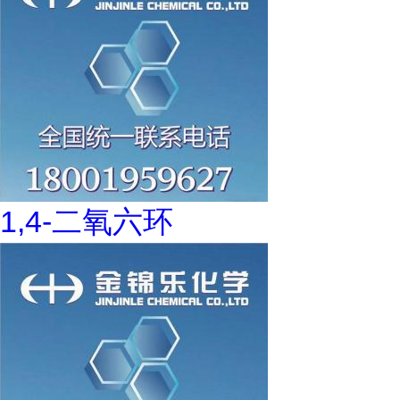
1,4-二氧六环