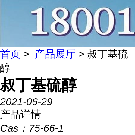
首页
>
产品展厅
> 叔丁基硫
醇
叔丁基硫醇
2021-06-29
产品详情
Cas：
75-66-1