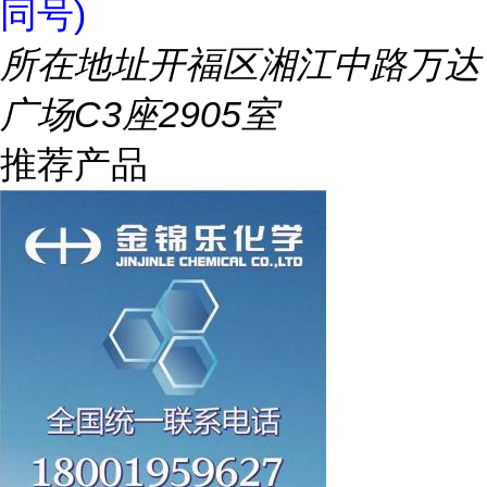
同号)
所在地址
开福区湘江中路万达
广场C3座2905室
推荐产品