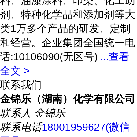
料、油漆涂料、印染、化工助
剂、特种化学品和添加剂等大
类1万多个产品的研发、定制
和经营。企业集团全国统一电
话:10106090(无区号)
...
查看
全文 >
联系我们
金锦乐（湖南）化学有限公司
联系人
金锦乐
联系电话
18001959627(微信