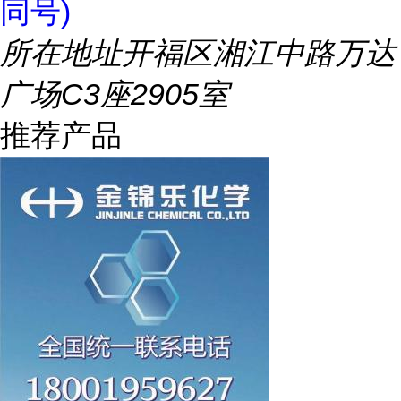
同号)
所在地址
开福区湘江中路万达
广场C3座2905室
推荐产品