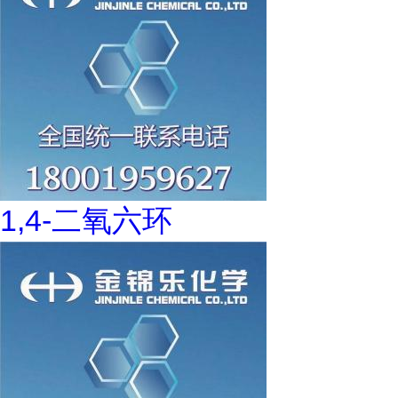
1,4-二氧六环