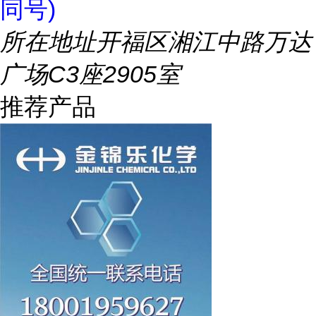
同号)
所在地址
开福区湘江中路万达
广场C3座2905室
推荐产品