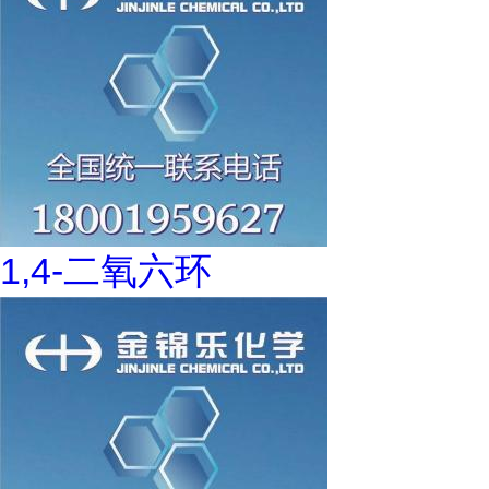
1,4-二氧六环