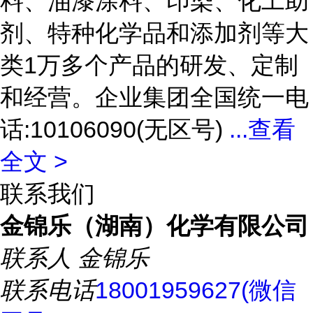
料、油漆涂料、印染、化工助
剂、特种化学品和添加剂等大
类1万多个产品的研发、定制
和经营。企业集团全国统一电
话:10106090(无区号)
...
查看
全文 >
联系我们
金锦乐（湖南）化学有限公司
联系人
金锦乐
联系电话
18001959627(微信