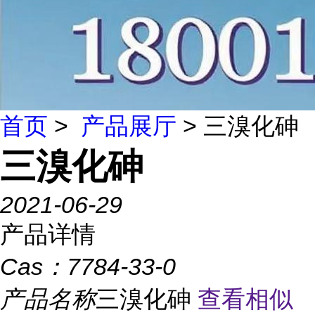
首页
>
产品展厅
> 三溴化砷
三溴化砷
2021-06-29
产品详情
Cas：
7784-33-0
产品名称
三溴化砷
查看相似