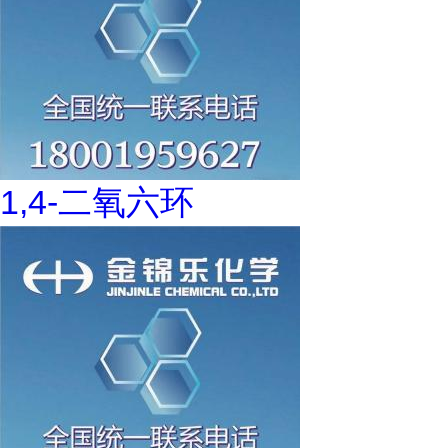
1,4-二氧六环