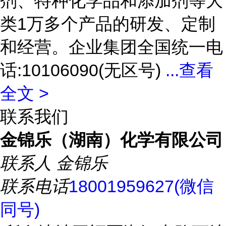
剂、特种化学品和添加剂等大
类1万多个产品的研发、定制
和经营。企业集团全国统一电
话:10106090(无区号)
...
查看
全文 >
联系我们
金锦乐（湖南）化学有限公司
联系人
金锦乐
联系电话
18001959627(微信
同号)