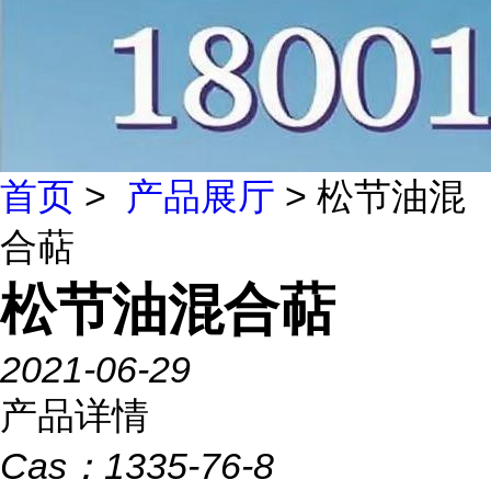
首页
>
产品展厅
> 松节油混
合萜
松节油混合萜
2021-06-29
产品详情
Cas：
1335-76-8