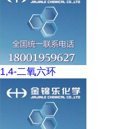
1,4-二氧六环