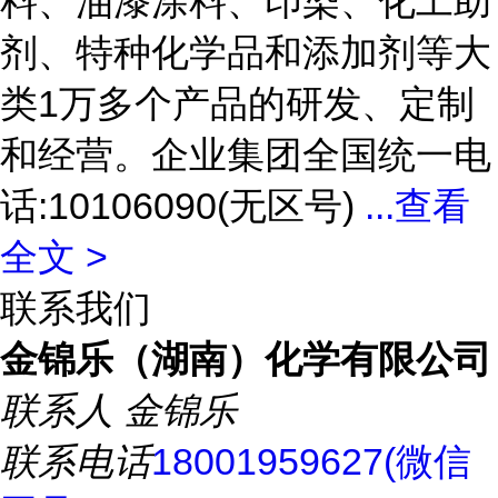
料、油漆涂料、印染、化工助
剂、特种化学品和添加剂等大
类1万多个产品的研发、定制
和经营。企业集团全国统一电
话:10106090(无区号)
...
查看
全文 >
联系我们
金锦乐（湖南）化学有限公司
联系人
金锦乐
联系电话
18001959627(微信