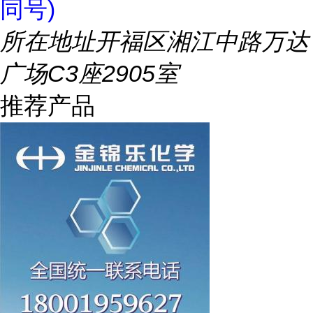
同号)
所在地址
开福区湘江中路万达
广场C3座2905室
推荐产品