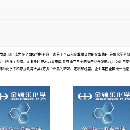
年发展,现已成为在全国各地拥有数十家骨干企业和企业联合体的企业集团,是集化学
剂等多个领域。企业集团技术力量雄厚,具有独立自主的新产品开发能力,可为用户提
学品和添加剂等大类1万多个产品的研发、定制和经营。企业集团全国统一电话:1010