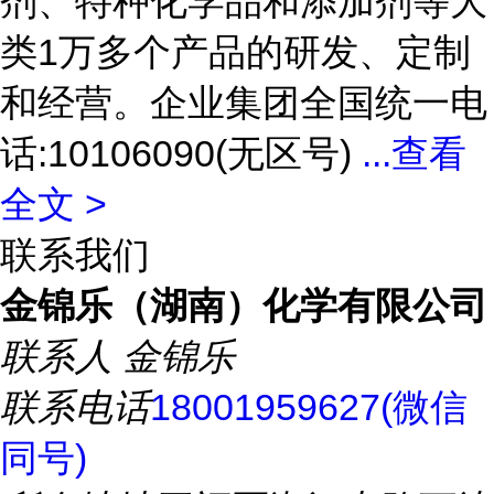
剂、特种化学品和添加剂等大
类1万多个产品的研发、定制
和经营。企业集团全国统一电
话:10106090(无区号)
...
查看
全文 >
联系我们
金锦乐（湖南）化学有限公司
联系人
金锦乐
联系电话
18001959627(微信
同号)