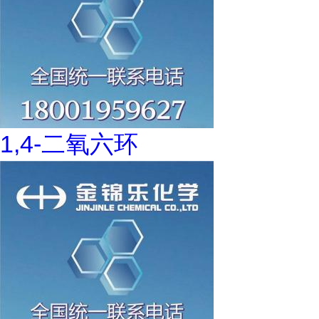
1,4-二氧六环