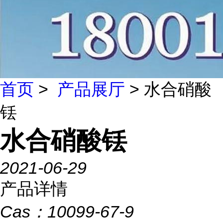
首页
>
产品展厅
> 水合硝酸
铥
水合硝酸铥
2021-06-29
产品详情
Cas：
10099-67-9