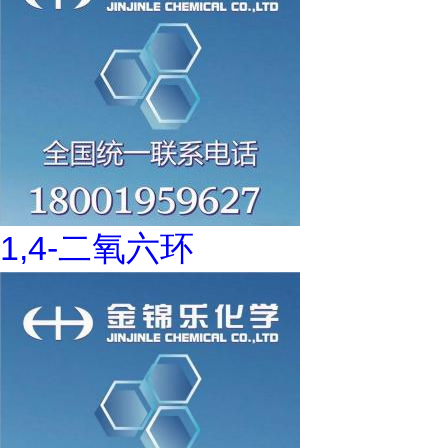
1,4-二氧六环