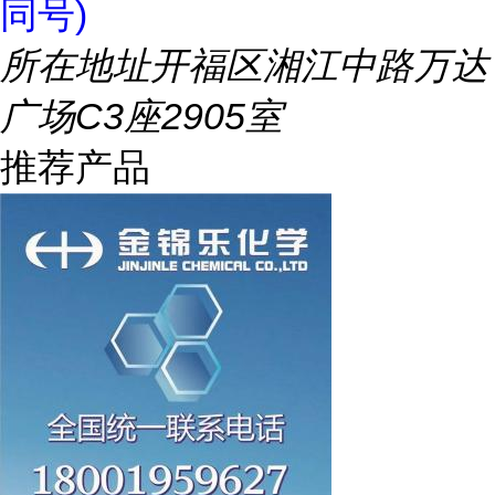
同号)
所在地址
开福区湘江中路万达
广场C3座2905室
推荐产品