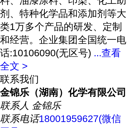
料、油漆涂料、印染、化工助
剂、特种化学品和添加剂等大
类1万多个产品的研发、定制
和经营。企业集团全国统一电
话:10106090(无区号)
...
查看
全文 >
联系我们
金锦乐（湖南）化学有限公司
联系人
金锦乐
联系电话
18001959627(微信