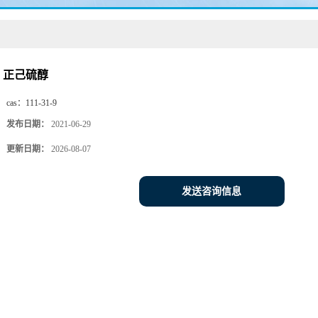
正己硫醇
cas：
111-31-9
发布日期：
2021-06-29
更新日期：
2026-08-07
发送咨询信息