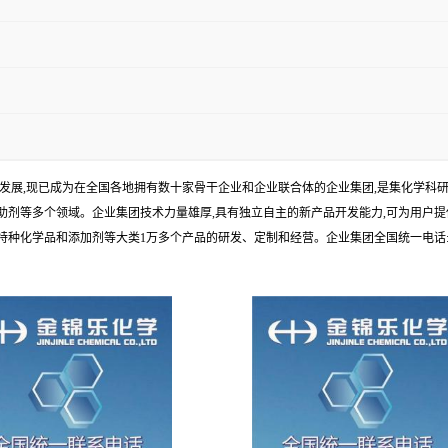
年发展,现已成为在全国各地拥有数十家骨干企业和企业联合体的企业集团,是集化学
剂等多个领域。企业集团技术力量雄厚,具有独立自主的新产品开发能力,可为用户提
学品和添加剂等大类1万多个产品的研发、定制和经营。企业集团全国统一电话:1010