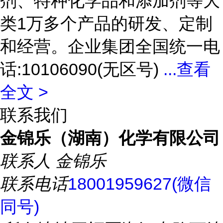
剂、特种化学品和添加剂等大
类1万多个产品的研发、定制
和经营。企业集团全国统一电
话:10106090(无区号)
...
查看
全文 >
联系我们
金锦乐（湖南）化学有限公司
联系人
金锦乐
联系电话
18001959627(微信
同号)