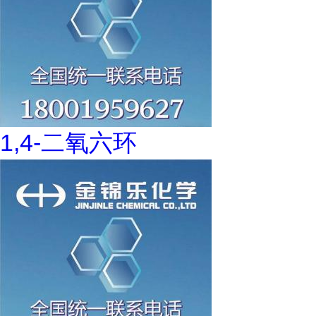
1,4-二氧六环