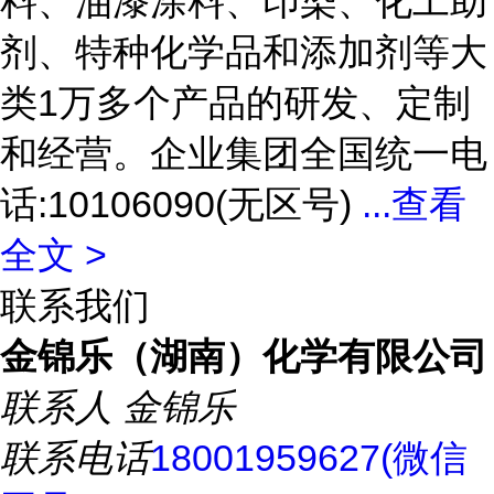
料、油漆涂料、印染、化工助
剂、特种化学品和添加剂等大
类1万多个产品的研发、定制
和经营。企业集团全国统一电
话:10106090(无区号)
...
查看
全文 >
联系我们
金锦乐（湖南）化学有限公司
联系人
金锦乐
联系电话
18001959627(微信