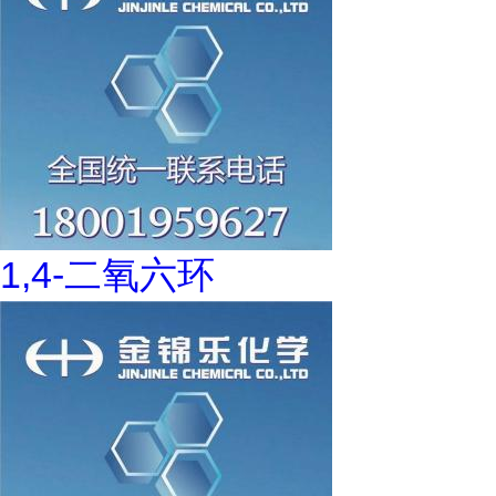
1,4-二氧六环