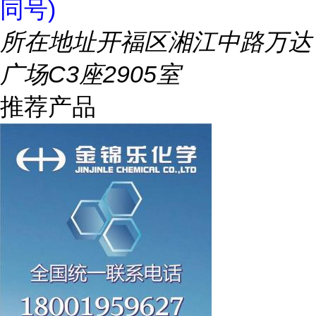
同号)
所在地址
开福区湘江中路万达
广场C3座2905室
推荐产品