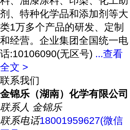
料、油漆涂料、印染、化工助
剂、特种化学品和添加剂等大
类1万多个产品的研发、定制
和经营。企业集团全国统一电
话:10106090(无区号)
...
查看
全文 >
联系我们
金锦乐（湖南）化学有限公司
联系人
金锦乐
联系电话
18001959627(微信