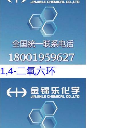
1,4-二氧六环