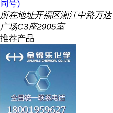
同号)
所在地址
开福区湘江中路万达
广场C3座2905室
推荐产品